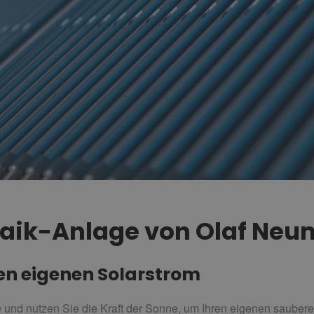
ltaik-Anlage von Olaf Ne
ren eigenen Solarstrom
und nutzen Sie die Kraft der Sonne, um Ihren eigenen saubere