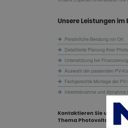
Unsere Leistungen im 
Persönliche Beratung vor Ort
Detaillierte Planung Ihrer Phot
Unterstützung bei Finanzierun
Auswahl der passenden PV-K
Fachgerechte Montage der PV
Inbetriebnahme und Abnahme I
Kontaktieren Sie uns. Wir
Thema Photovoltaik zu be