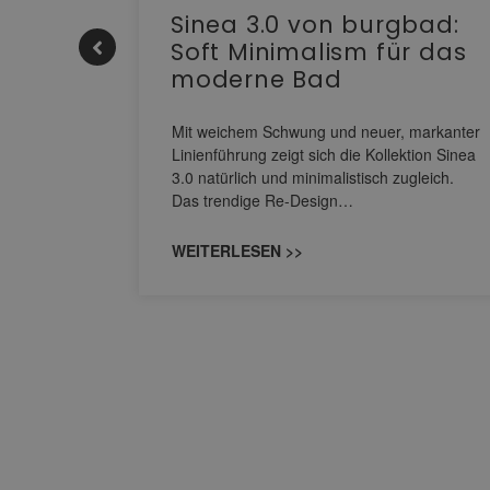
e |
Sinea 3.0 von burgbad:
Soft Minimalism für das
moderne Bad
nskomfort
s
Mit weichem Schwung und neuer, markanter
M NEO
Linienführung zeigt sich die Kollektion Sinea
owohl zum
3.0 natürlich und minimalistisch zugleich.
Das trendige Re-Design…
WEITERLESEN >>