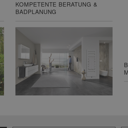
KOMPETENTE BERATUNG &
B
BADPLANUNG
M