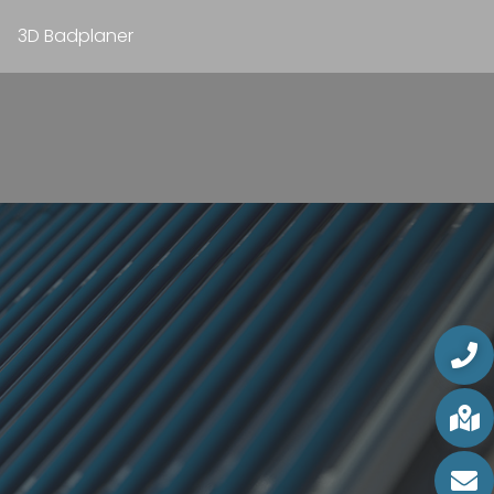
3D Badplaner