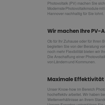
Photovoltaik (PV) machen Sie sich
Modernste Photovoltaikmodule mit
Hannover nachhaltig für Sie lohnt.
Wir machen Ihre PV-
Ob für Ihr Zuhause oder für Ihren
begleiten Sie von der Beratung vo
noch mehr Flexibilität bieten wir
Die Anschaffung einer Photovoltai
von Ländern und Kommunen.
Maximale Effektivität
Unser Know-how im Bereich Photovo
hocheffektiv arbeitet. Wir haben b
Wetterverhältnisse an Ihrem Stand
Unsere Experten unterstützen Sie 