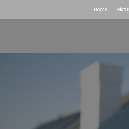
Home
Leist