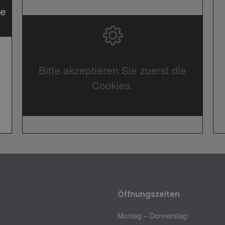
Bitte akzeptieren Sie zuerst die
Cookies.
Öffnungszeiten
Montag – Donnerstag: